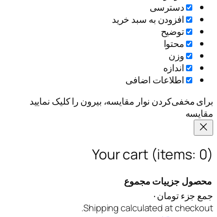
بد خرید
افی
مقایسه، بیرون را کلیک نمایید
Your ca
موع
Shipping calc