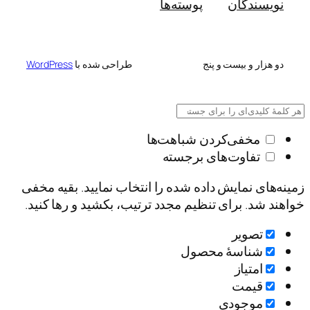
وسته‌ها
طراحی شده با
WordPress
شباهت‌ها
رجسته
 شده را انتخاب نمایید. بقیه مخفی
م مجدد ترتیب، بکشید و رها کنید.
ول