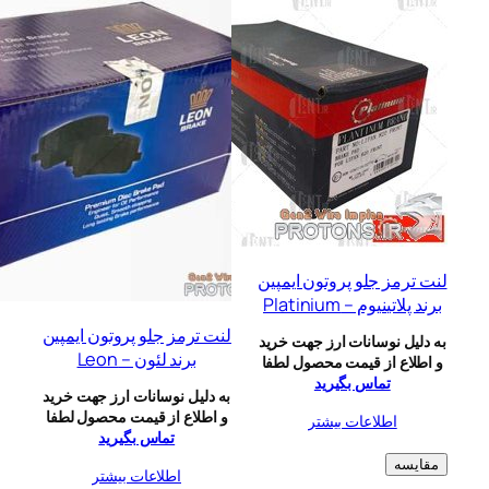
 جلو پروتون ایمپین
م – Platinium
لنت ترمز جلو پروتون ایمپین
نوسانات ارز جهت خرید
برند لئون – Leon
از قیمت محصول لطفا
تماس بگیرید
به دلیل نوسانات ارز جهت خرید
و اطلاع از قیمت محصول لطفا
طلاعات بیشتر
تماس بگیرید
اطلاعات بیشتر