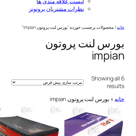
لیست علاقه مندی ها
نظرات مشتریان پروتونز
ولات برچسب خورده “بورس لنت پروتون impian”
س لنت پروتون
imp
Showing
r
بورس لنت پروتون impian