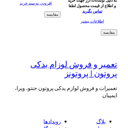
نوسانات ارز جهت خرید
افزودن به سبد خرید
تومان۳۳۰.۰۰۰
تومان۳۱۶.۰۰۰.
از قیمت محصول لطفا
بود.
تماس بگیرید
مقایسه
طلاعات بیشتر
ر و فروش لوزام یدکی
ن | پروتونز
 و فروش لوازم یدکی پروتون جنتو، ویرا،
اگ
رویدادها