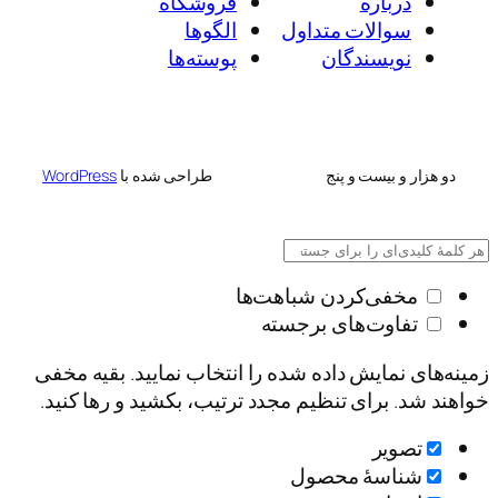
باره
فروشگاه
الات متداول
الگوها
ویسندگان
پوسته‌ها
 بیست و پنج
طراحی شده با
WordPress
ی‌کردن شباهت‌ها
وت‌های برجسته
مایش داده شده را انتخاب نمایید. بقیه مخفی
 برای تنظیم مجدد ترتیب، بکشید و رها کنید.
یر
اسۀ محصول