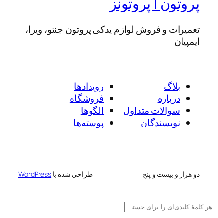
پروتون | پروتونز
تعمیرات و فروش لوازم یدکی پروتون جنتو، ویرا،
ایمپیان
بلاگ
رویدادها
درباره
فروشگاه
سوالات متداول
الگوها
نویسندگان
پوسته‌ها
دو هزار و بیست و پنج
طراحی شده با
WordPress