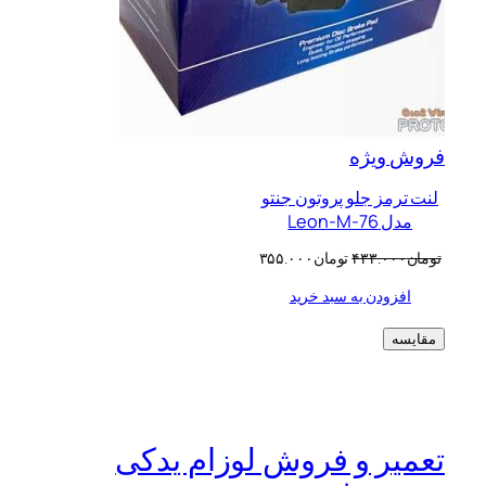
محصول
فروش ویژه
تخفیف
لنت ترمز جلو پروتون جنتو
خورده
مدل Leon-M-76
قیمت
قیمت
تومان
۴۳۳.۰۰۰
تومان
۳۵۵.۰۰۰
اصلی:
فعلی:
افزودن به سبد خرید
تومان۴۳۳.۰۰۰
تومان۳۵۵.۰۰۰.
بود.
مقایسه
تعمیر و فروش لوزام یدکی