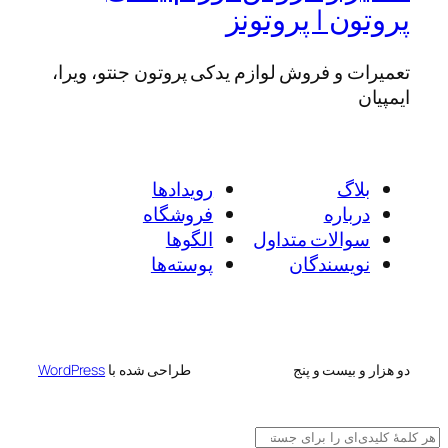
پروتون | پروتونز
تعمیرات و فروش لوازم یدکی پروتون جنتو، ویرا،
ایمپیان
بلاگ
رویدادها
درباره
فروشگاه
سوالات متداول
الگوها
نویسندگان
پوسته‌ها
دو هزار و بیست و پنج
طراحی شده با
WordPress