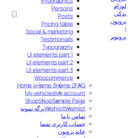
Infographics
لوزام
Persons
یدکی
Posts
پروتون
Pricing table
|
Social & marketing
پروتونز
Testimonials
Typography
UI elements part 1
UI elements part 2
UI elements part 3
Woocommerce
Home 4
Home 3
Home 2
FAQ
My vehicles
My account
Shop
Shop
Sample Page
Wishlist
Wishlist
برگه نمونه
تماس با ما
حساب کاربری شما
خانه پروتون