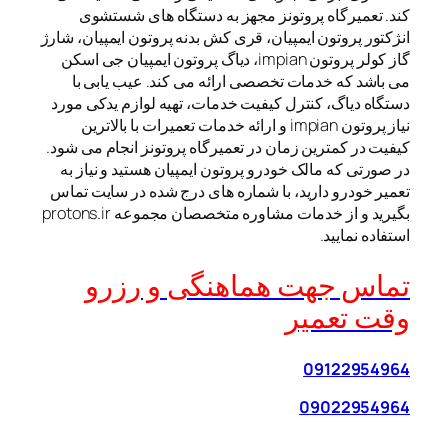
کند. تعمیرگاه پروتونز مجهز به دستگاه های شستشوی
انژکتور پروتون ایمپیان، قری کش بدنه پروتون ایمپیان، شارژ
گاز کولر پروتون impian، دیاگ پروتون ایمپیان جی اسکن
می باشد که خدمات تخصصی ارائه می کند. عیب یابی با
دستگاه دیاگ، کنترل کیفیت خدمات، تهیه لوازم یدکی مورد
نیاز پروتون impian و ارائه خدمات تعمیرات با بالاترین
کیفیت در کمترین زمان در تعمیرگاه پروتونز انجام می شود.
در صورتی که مالک خودرو پروتون ایمپیان هستید و نیاز به
تعمیر خودرو دارید، با شماره های درج شده در سایت تماس
بگیرید و از خدمات مشاوره متخصصان مجموعه protons.ir
استفاده نمایید.
تماس جهت هماهنگی و رزرو
وقت تعمیر
09122954964
09022954964