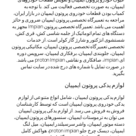
ایمپیان، به صورت تخصصی فعالیت می کند. با توجه به
کمیاب بودن قطعات خودروی پروتون ایمپیان در بازار ایران،
مراجعه به تعمیرگاه تخصصی پروتون ایمپیان ضروری و حائز
اهمیت می باشد. تعمیرگاه تخصصی پروتون Impian مجهز به
دستگاه های تمام اتوماتیک از جلمه شاسی کش، قری کش،
شستشوی انژکتور و شارژ گاز کولر است. از خدمات
تخصصی تعمیرگاه تخصصی پروتون ایمپیان، مکانیکی پروتون
ایمپیان، جلوبندی ایمپیان، برقکاری ایمپیان، سرویس دوره
ای impian، صافکاری و نقاشی proton Impian می باشد.
در صورت تمایل با شماره های درج شده در سایت تماس
بگیرید.
لوازم یدکی پروتون ایمپیان
لوازم یدکی پروتون ایمپیان ، شامل انواع متنوعی از لوازم
یدکی خودروی پروتون ایمپیان است که توسط کارشناسان
فروش به فروش می رسد. از لوازم یدکی پروتون ایمپیان
می توان به ترموستات ایمپیان، سنسورهای پروتون ایمپیان،
دسته موتور ایمپیان، واشر سرسیلندر ایمپیان، میل لنگ
ایمپیان، دیسک چرخ جلو proton impian، هواکش کامل