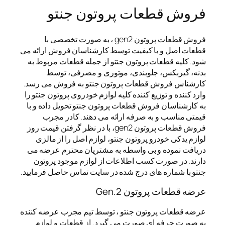
فروش قطعات پروتون جنتو
فروش قطعات پروتون gen2 ، به صورت تخصصی با
قطعات اصل و با کیفیت توسط کارشناسان فروش ارائه می
شود. کلیه قطعات پروتون جنتو از جمله قطعات مربوط به
بدنه، گیربکس، جلوبندی، موتوری و مصرفی، توسط
کارشناس فروش قطعات پروتون جنتو به فروش می رسد.
وارد کننده و توزیع کننده کلیه لوازم خودروی پروتون جنتو را
به کارشناسان فروش قطعات پروتون جنتو تحویل داده و با
قیمتی مناسب و به صرفه ارائه می دهند. کادر مجرب
فروش قطعات پروتون gen2، با در نظر گرفتن قیمت روز
لوازم یدکی خودرو پروتون جنتو، لوازم اصل را از مالزی
دریافت نموده و بی واسطه به مشتریان محترم عرضه می
دارند. در صورت کسب اطلاعات از لوازم موجود پروتون
جنتو با شماره های درج شده در سایت تماس حاصل فرمایید.
عرضه قطعات پروتون Gen.2
عرضه قطعات پروتون جنتو ، توسط تیم مجرب عرضه کننده
به صورت حرفه ای صورت می گیرد. از قطعات و لوازم