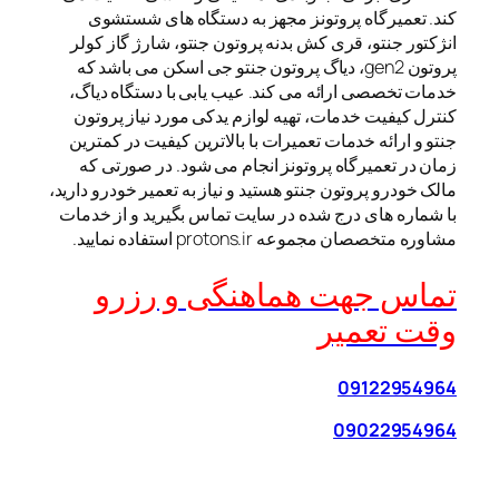
کند. تعمیرگاه پروتونز مجهز به دستگاه های شستشوی
انژکتور جنتو، قری کش بدنه پروتون جنتو، شارژ گاز کولر
پروتون gen2، دیاگ پروتون جنتو جی اسکن می باشد که
خدمات تخصصی ارائه می کند. عیب یابی با دستگاه دیاگ،
کنترل کیفیت خدمات، تهیه لوازم یدکی مورد نیاز پروتون
جنتو و ارائه خدمات تعمیرات با بالاترین کیفیت در کمترین
زمان در تعمیرگاه پروتونز انجام می شود. در صورتی که
مالک خودرو پروتون جنتو هستید و نیاز به تعمیر خودرو دارید،
با شماره های درج شده در سایت تماس بگیرید و از خدمات
مشاوره متخصصان مجموعه protons.ir استفاده نمایید.
تماس جهت هماهنگی و رزرو
وقت تعمیر
09122954964
09022954964