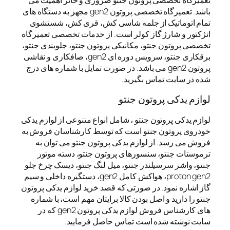
باشد. تعمیرگاه تخصصی پروتون gen2 مجهز به دستگاه های
تمام اتوماتیک از جلمه شاسی کش، قری کش، شستشوی
انژکتور و شارژ گاز کولر است. از خدمات تخصصی تعمیرگاه
تخصصی پروتون جنتو، مکانیکی پروتون جنتو، جلوبندی جنتو،
برقکاری جنتو، سرویس دوره ای gen2، صافکاری و نقاشی
پروتون gen2 می باشد. در صورت تمایل با شماره های درج
شده در سایت تماس بگیرید.
لوازم یدکی پروتون جنتو
لوازم یدکی پروتون جنتو ، شامل انواع متنوعی از لوازم یدکی
خودروی پروتون جنتو است که توسط کارشناسان فروش به
فروش می رسد. از لوازم یدکی پروتون جنتو می توان به
ترموستات جنتو، سنسورهای پروتون جنتو، دسته موتور
جنتو، واشر سرسیلندر جنتو، میل لنگ جنتو، دیسک چرخ جلو
proton gen2، هواکش کامل gen2، دستگیره داخلی و سیم
گاز اشاره نمود. در صورتی که قصد خرید لوازم یدکی پروتون
جنتو را دارید و اصل بودن کالا برایتان مهم است، با شماره
های کارشناس فروش لوازم یدکی پروتون gen2 که در
سایت نوشته شده است تماس حاصل فرمایید.