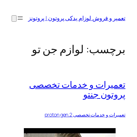
رفتن
به
تعمیر و فروش لوزام یدکی پروتون | پروتونز
محتوا
برچسب:
لوازم جن تو
تعمیرات و خدمات تخصصی
پروتون جنتو
تعمیرات و خدمات تخصصی proton gen.2