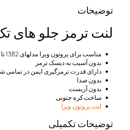
توضیحات
لنت ترمز جلو های تک – EC
مناسب برای پروتون ویرا مدلهای 1382 تا 1388
بدون آسیب به دیسک ترمز
دارای قدرت ترمزگیری ایمن در تمامی ش
بدون صدا
بدون آزبست
ساخت کره جنوبی
لنت پروتون ویرا
توضیحات تکمیلی