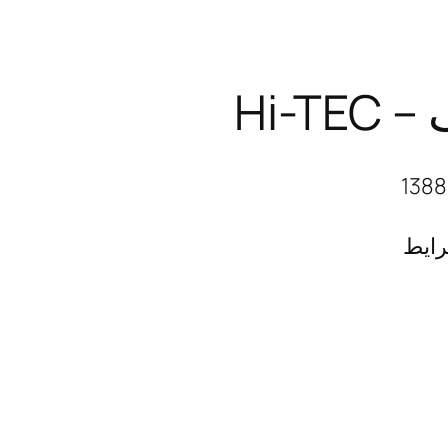
Hi-T
رایط