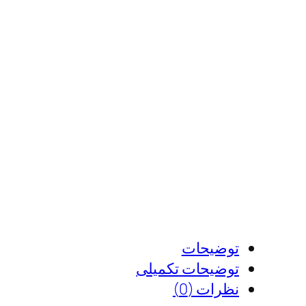
توضیحات
توضیحات تکمیلی
نظرات (0)