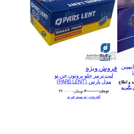
یمپین
محصول
فروش ویژه
لنت ترمز جلو پروتون جن تو
تخفیف
مدل پارس (PARS LENT)
 و اطلاع
خورده
بگیرید
قیمت
قیمت
تومان
۴۰۰.۰۰۰
تومان
۳۶۰.۰۰۰
اصلی:
فعلی:
افزودن به سبد خرید
تومان۴۰۰.۰۰۰
تومان۳۶۰.۰۰۰.
بود.