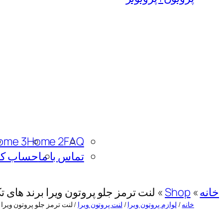
ome 3
Home 2
FAQ
تماس با ما
حساب کا
خانه
»
Shop
»
لنت ترمز جلو پروتون ویرا برند های تک – EC
خانه
/
لوازم پروتون ویرا
/
لنت پروتون ویرا
/ لنت ترمز جلو پروتون ویرا برند