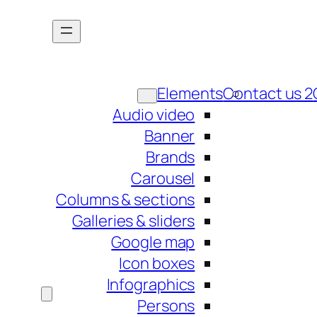
Elements
Contact us 2
Audio video
Banner
Brands
Carousel
Columns & sections
Galleries & sliders
Google map
Icon boxes
Infographics
Persons