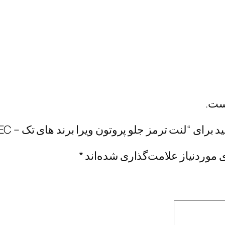
ست.
ای “لنت ترمز جلو پروتون ویرا برند های تک – HI-TEC”
موردنیاز علامت‌گذاری شده‌اند
*